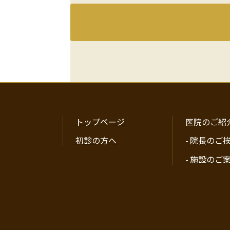
トップページ
医院のご紹
初診の方へ
-
院長のご
-
施設のご