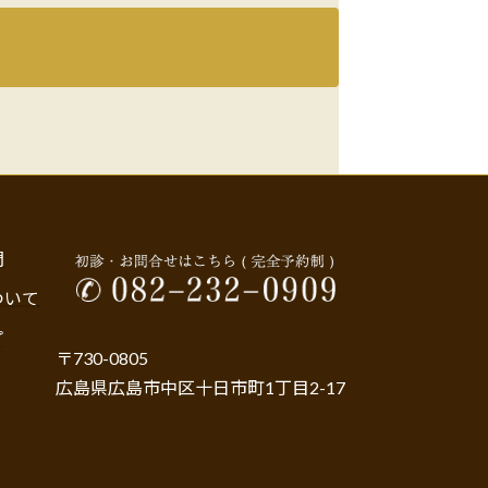
問
ついて
プ
〒730-0805
広島県広島市中区十日市町1丁目2-17