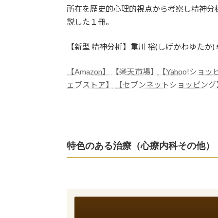
所在を歴史的心理的視点から考察し精神分
説した１冊。
【新型 精神分析】重川 裕(しげかわゆたか) 
【Amazon】
【楽天市場】
【Yahoo!ショ
ェブストア】
【セブンネットショッピング
特色のある治療（心療内科その他）