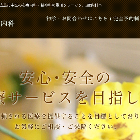
広島市中区の心療内科・精神科の重川クリニック. 心療内科へ