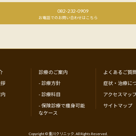
082-232-0909
お電話でのお問い合わせはこちら
介
診療のご案内
よくあるご質
挨拶
-
診療方針
症状・治療に
案内
-
診療科目
アクセスマッ
-
保険診療で痩身可能
サイトマップ
なケース
Copyright © 重川クリニック. All Rights Reserved.