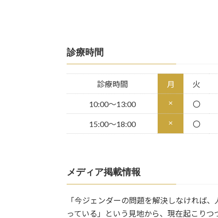
診療時間
診療時間
月
火
×
10:00～13:00
〇
×
15:00～18:00
〇
メディア掲載情報
「今ジェンダーの問題を解決しなければ、
っている」という見地から、現在起こりつ