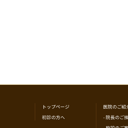
トップページ
医院のご紹
初診の方へ
-
院長のご
-
施設のご