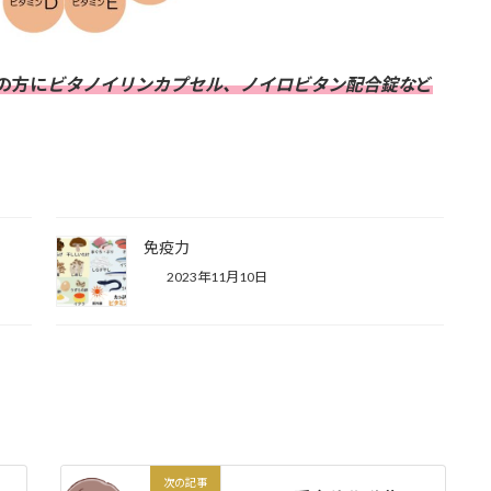
の方に
ビタノイリンカプセル、ノイロビタン配合錠な
ど
免疫力
2023年11月10日
次の記事