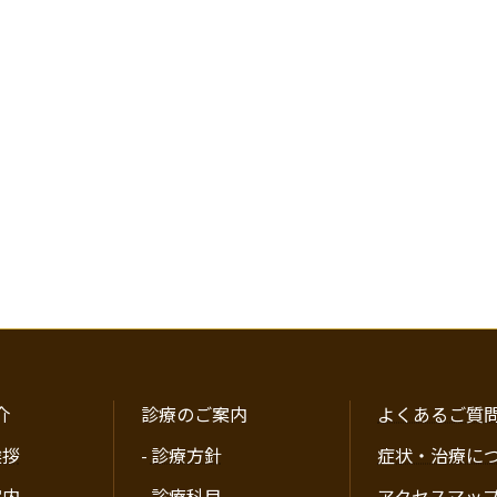
介
診療のご案内
よくあるご質
挨拶
-
診療方針
症状・治療に
案内
-
診療科目
アクセスマッ