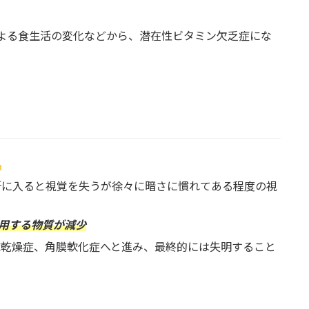
よる食生活の変化などから、潜在性ビタミン欠乏症にな
る
所に入ると視覚を失うが徐々に暗さに慣れてある程度の視
用する物質が減少
球乾燥症、角膜軟化症へと進み、最終的には失明すること