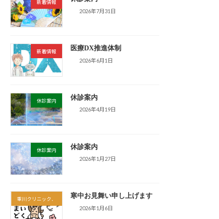
新着情報
2026年7月31日
医療DX推進体制
新着情報
2026年6月1日
休診案内
休診案内
2026年4月19日
休診案内
休診案内
2026年1月27日
寒中お見舞い申し上げます
重川クリニック．
2026年1月6日