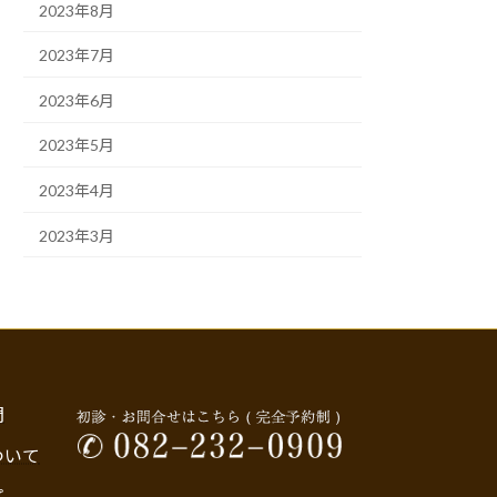
2023年8月
2023年7月
2023年6月
2023年5月
2023年4月
2023年3月
問
ついて
プ