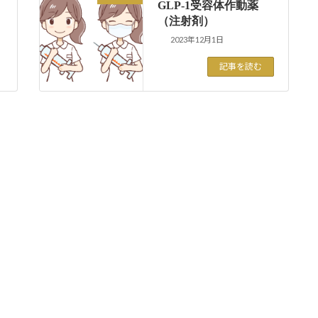
GLP-1受容体作動薬
（注射剤）
2023年12月1日
記事を読む