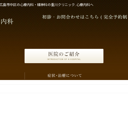
広島市中区の心療内科・精神科の重川クリニック. 心療内科へ