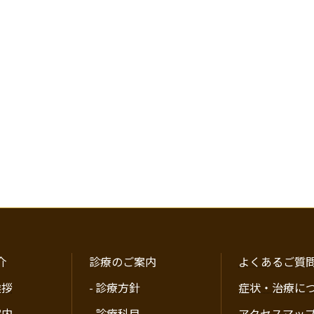
介
診療のご案内
よくあるご質
挨拶
-
診療方針
症状・治療に
案内
-
診療科目
アクセスマッ