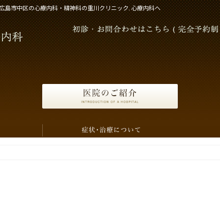
広島市中区の心療内科・精神科の重川クリニック. 心療内科へ