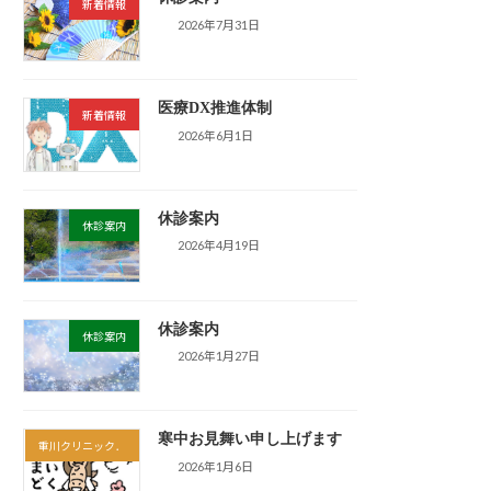
新着情報
2026年7月31日
医療DX推進体制
新着情報
2026年6月1日
休診案内
休診案内
2026年4月19日
休診案内
休診案内
2026年1月27日
寒中お見舞い申し上げます
重川クリニック．
2026年1月6日