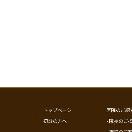
トップページ
医院のご紹
初診の方へ
-
院長のご
-
施設のご