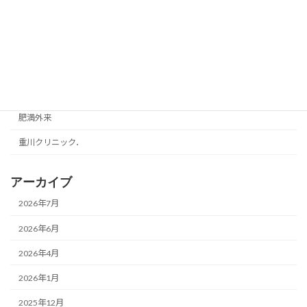
心療内科
新着情報
独り言
美容・健康
肥満外来
重川クリニック．
アーカイブ
2026年7月
2026年6月
2026年4月
2026年1月
2025年12月